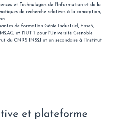
ences et Technologies de l'Information et de la
atiques de recherche relatives à la conception,
on.
ntes de formation Génie Industriel, Ense3,
AG, et I'IUT 1 pour l'Université Grenoble
itut du CNRS INS2I et en secondaire à l'Institut
tive et plateforme