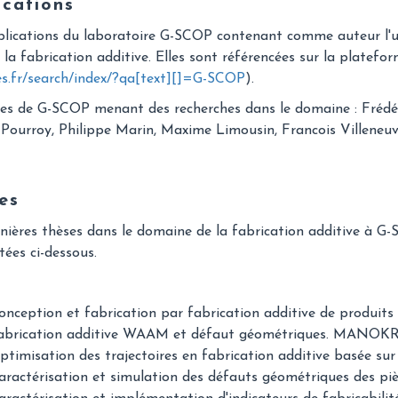
ications
blications du laboratoire G-SCOP contenant comme auteur l'u
 la fabrication additive. Elles sont référencées sur la platefo
es.fr/search/index/?qa[text][]=G-SCOP
).
s de G-SCOP menant des recherches dans le domaine : Frédér
Pourroy, Philippe Marin, Maxime Limousin, Francois Villeneuve
es
nières thèses dans le domaine de la fabrication additive à G-
stées ci-dessous.
onception et fabrication par fabrication additive de produits
abrication additive WAAM et défaut géométriques. MANO
ptimisation des trajectoires en fabrication additive basée s
aractérisation et simulation des défauts géométriques des pièc