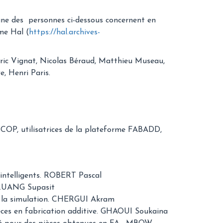
ne des personnes ci-dessous concernent en
rme Hal (
https://hal.archives-
ic Vignat, Nicolas Béraud, Matthieu Museau,
, Henri Paris.
SCOP, utilisatrices de la plateforme FABADD,
 intelligents. ROBERT Pascal
KRUANG Supasit
ur la simulation. CHERGUI Akram
es en fabrication additive. GHAOUI Soukaina​​​​