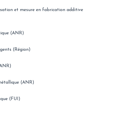
sation et mesure en fabrication additive
trique (ANR)
igents (Région)
 (ANR)
 métallique (ANR)
ique (FUI)