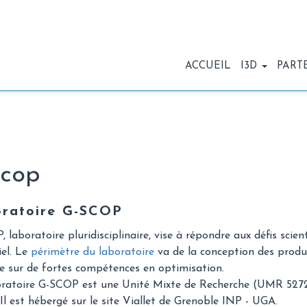
ACCUEIL
I3D
PART
Scop
ratoire G-SCOP
 laboratoire pluridisciplinaire, vise à répondre aux défis sci
iel. Le
périmètre du laboratoire
va de la conception des produ
e sur de fortes compétences en optimisation.
ratoire G-SCOP est une Unité Mixte de Recherche (UMR 5272) 
l est hébergé sur le site Viallet de Grenoble INP - UGA.