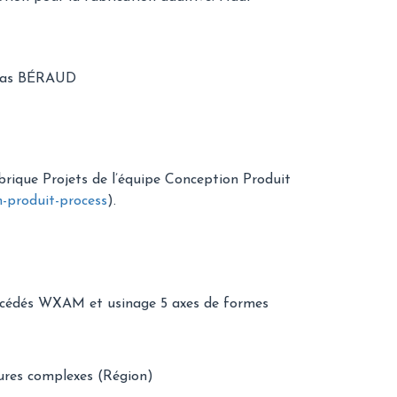
colas BÉRAUD
ubrique Projets de l’équipe Conception Produit
n-produit-process
).
rocédés WXAM et usinage 5 axes de formes
lures complexes (Région)