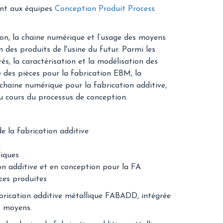
nt aux équipes
Conception Produit Process
ion, la chaine numérique et l’usage des moyens
n des produits de l'usine du futur. Parmi les
és, la caractérisation et la modélisation des
des pièces pour la fabrication EBM, la
 chaine numérique pour la fabrication additive,
au cours du processus de conception.
e la fabrication additive
iques
on additive et en conception pour la FA
ces produites
brication additive métallique FABADD, intégrée
s moyens.