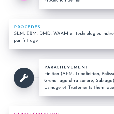
Production de fils
PROCÉDÉS
SLM, EBM, DMD, WAAM et technologies indirec
par frittage
PARACHÈVEMENT
Finition (AFM, Tribofinition, Poli
Grenaillage ultra sonore, Sablage
Usinage et Traitements thermiqu