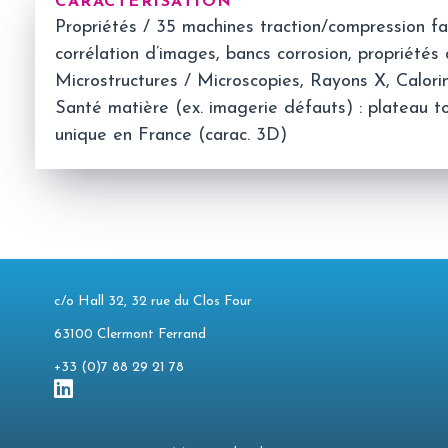
CARACTÉRISATION
Propriétés / 35 machines traction/compression f
corrélation d’images, bancs corrosion, propriété
Microstructures / Microscopies, Rayons X, Calori
Santé matière (ex. imagerie défauts) : plateau
unique en France (carac. 3D)
c/o Hall 32, 32 rue du Clos Four
63100 Clermont Ferrand
+33 (0)7 88 29 21 78