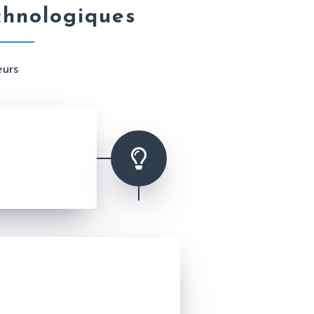
chnologiques
eurs